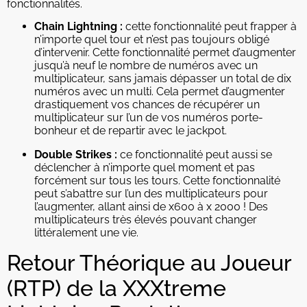
fonctionnalités.
Chain Lightning :
cette fonctionnalité peut frapper à
n’importe quel tour et n’est pas toujours obligé
d’intervenir. Cette fonctionnalité permet d’augmenter
jusqu’à neuf le nombre de numéros avec un
multiplicateur, sans jamais dépasser un total de dix
numéros avec un multi. Cela permet d’augmenter
drastiquement vos chances de récupérer un
multiplicateur sur l’un de vos numéros porte-
bonheur et de repartir avec le jackpot.
Double Strikes :
ce fonctionnalité peut aussi se
déclencher à n’importe quel moment et pas
forcément sur tous les tours. Cette fonctionnalité
peut s’abattre sur l’un des multiplicateurs pour
l’augmenter, allant ainsi de x600 à x 2000 ! Des
multiplicateurs très élevés pouvant changer
littéralement une vie.
Retour Théorique au Joueur
(RTP) de la XXXtreme