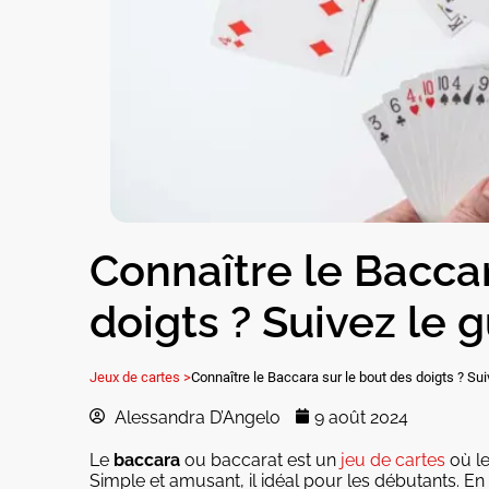
Connaître le Baccar
doigts ? Suivez le 
Jeux de cartes >
Connaître le Baccara sur le bout des doigts ? Sui
Alessandra D’Angelo
9 août 2024
Le
baccara
ou baccarat est un
jeu de cartes
où le
Simple et amusant, il idéal pour les débutants. E