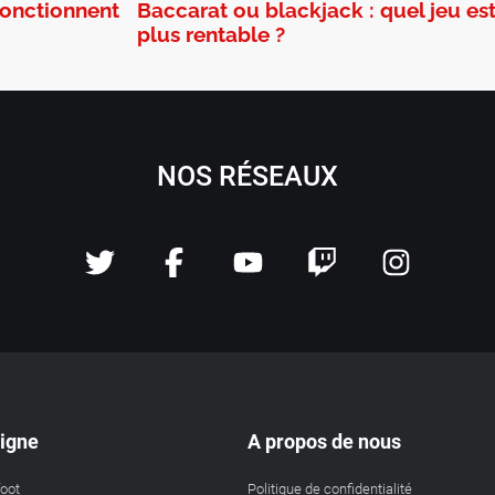
fonctionnent
Baccarat ou blackjack : quel jeu est
plus rentable ?
NOS RÉSEAUX
ligne
A propos de nous
foot
Politique de confidentialité