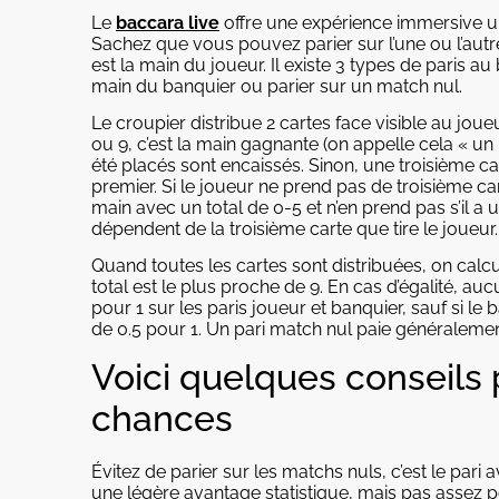
Le
baccara live
offre une expérience immersive uni
Sachez que vous pouvez parier sur l’une ou l’autre
est la main du joueur. Il existe 3 types de paris au 
main du banquier ou parier sur un match nul.
Le croupier distribue 2 cartes face visible au joue
ou 9, c’est la main gagnante (on appelle cela « un n
été placés sont encaissés. Sinon, une troisième ca
premier. Si le joueur ne prend pas de troisième car
main avec un total de 0-5 et n’en prend pas s’il a 
dépendent de la troisième carte que tire le joueur.
Quand toutes les cartes sont distribuées, on calc
total est le plus proche de 9. En cas d’égalité, a
pour 1 sur les paris joueur et banquier, sauf si l
de 0.5 pour 1. Un pari match nul paie généralemen
Voici quelques conseils 
chances
Évitez de parier sur les matchs nuls, c’est le pari
une légère avantage statistique, mais pas assez pou