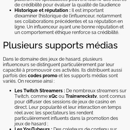
de crédibilité pour évaluer la qualité de l’audience
Historique et réputation :
Il est important
d’examiner l’historique de l’influenceur, notamment
ses collaborations précédentes et sa réputation en
ligne. Un influenceur ayant une bonne réputation et
un comportement éthique renforce sa crédibilité.
Plusieurs supports médias
Dans le domaine des jeux de hasard, plusieurs
influenceurs se distinguent particulièrement par leur
capacité à promouvoir ces activités. Ils distribuent aussi
parfois des
codes promo
et les supports médias sont
variés. On recense ainsi :
Les Twitch Streamers :
De nombreux streamers sur
Twitch, comme
xQc
ou
Trainwreckstv
, sont connus
pour diffuser des sessions de jeux de casino en
direct. Leur popularité et leur interaction en temps
réel avec les spectateurs les rendent
particulièrement influents dans la promotion des
jeux de hasard ;
Les YouTubeurs :
Des créateurs de contenu sur