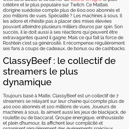
célèbre et le plus populaire sur Twitch. Ce Maltais
d’origine suédoise compte plus de 600.000 abonnés et
200 millions de vues. Spécialité ? Les machines à sous. Il
les adore et n’hésite pas à placer des mises élevées
pouvant atteindre plusieurs milliers d’euros par spin. Son
succès, il le doit aussi à ses réactions qui peuvent être
extravagantes quand il gagne. Mais ce qui fait la force de
Roshtein c’est sa générosité. Il récompense régulièrement
ses fans à coups de cadeaux, de bonus ou de cashbacks.
ClassyBeef : le collectif de
streamers le plus
dynamique
Toujours basé à Malte, ClassyBeef est un collectif de 7
streamers se relayant sur leur chaine qui compte plus de
400.000 abonnés et 100 millions de vues. Joueurs de
machines à sous, ils aiment aussi les jeux de blackjack, de
roulette ou de baccarat. Groupe énergique, enthousiaste
et plein d’humour, ils affichent leur complicité et
organisent régulièrement des événements spéciaux,