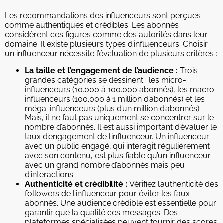
Les recommandations des influenceurs sont perçues
comme authentiques et crédibles. Les abonnés
considèrent ces figures comme des autorités dans leur
domaine. Il existe plusieurs types d’influenceurs. Choisir
un influenceur nécessite l’évaluation de plusieurs critères :
La taille et l’engagement de l’audience :
Trois
grandes catégories se dessinent : les micro-
influenceurs (10.000 à 100.000 abonnés), les macro-
influenceurs (100.000 à 1 million d’abonnés) et les
méga-influenceurs (plus d’un million d’abonnés).
Mais, il ne faut pas uniquement se concentrer sur le
nombre d’abonnés. Il est aussi important d’évaluer le
taux d’engagement de l’influenceur. Un influenceur
avec un public engagé, qui interagit régulièrement
avec son contenu, est plus fiable qu’un influenceur
avec un grand nombre d’abonnés mais peu
d’interactions.
Authenticité et crédibilité :
Vérifiez l’authenticité des
followers de l’influenceur pour éviter les faux
abonnés. Une audience crédible est essentielle pour
garantir que la qualité des messages. Des
plateformes spécialisées peuvent fournir des scores