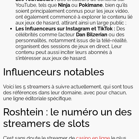
YouTube, tels que
Ninja
ou
Pokimane
, bien qu’ils
soient principalement connus pour les jeux vidéo,
ont également commencé à explorer le contenu lié
aux jeux de hasard, attirant ainsi un large public ;
Les Influenceurs sur Instagram et TikTok :
Des
célébrités comme l’acteur
Dan Bilzerian
ou des
personnalités, notamment issus de la télé-réalité,
organisent des sessions de jeux en direct. Leur
contenu peut aussi inciter leurs abonnés à
s’intéresser aux jeux de hasard.
Influenceurs notables
Voici les 5 streamers à suivre actuellement, qui sont tous
des références dans leur domaine, avec pour chacun,
une ligne éditoriale spécifique.
Roshtein : le numéro un des
streamers de slots
C’est sans doute le streamer de
casino en ligne
le plus