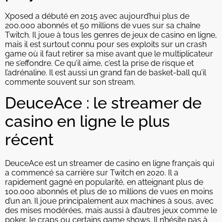
Xposed a débuté en 2015 avec aujourd’hui plus de
200.000 abonnés et 50 millions de vues sur sa chaîne
Twitch. Il joue à tous les genres de jeux de casino en ligne,
mais il est surtout connu pour ses exploits sur un crash
game où il faut retirer sa mise avant que le multiplicateur
ne s’effondre. Ce qu’il aime, c’est la prise de risque et
l’adrénaline. Il est aussi un grand fan de basket-ball qu’il
commente souvent sur son stream.
DeuceAce : le streamer de
casino en ligne le plus
récent
DeuceAce est un streamer de casino en ligne français qui
a commencé sa carrière sur Twitch en 2020. Il a
rapidement gagné en popularité, en atteignant plus de
100.000 abonnés et plus de 10 millions de vues en moins
d’un an. Il joue principalement aux machines à sous, avec
des mises modérées, mais aussi à d’autres jeux comme le
poker, le craps ou certains game shows. Il n’hésite pas à