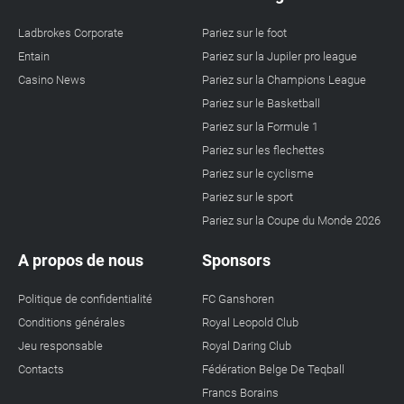
Ladbrokes Corporate
Pariez sur le foot
Entain
Pariez sur la Jupiler pro league
Casino News
Pariez sur la Champions League
Pariez sur le Basketball
Pariez sur la Formule 1
Pariez sur les flechettes
Pariez sur le cyclisme
Pariez sur le sport
Pariez sur la Coupe du Monde 2026
A propos de nous
Sponsors
Politique de confidentialité
FC Ganshoren
Conditions générales
Royal Leopold Club
Jeu responsable
Royal Daring Club
Contacts
Fédération Belge De Teqball
Francs Borains