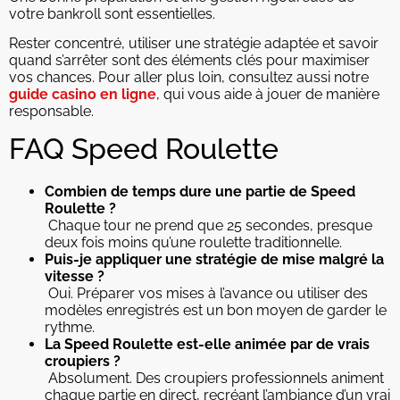
votre bankroll sont essentielles.
Rester concentré, utiliser une stratégie adaptée et savoir
quand s’arrêter sont des éléments clés pour maximiser
vos chances. Pour aller plus loin, consultez aussi notre
guide casino en ligne
, qui vous aide à jouer de manière
responsable.
FAQ Speed Roulette
Combien de temps dure une partie de Speed
Roulette ?
Chaque tour ne prend que 25 secondes, presque
deux fois moins qu’une roulette traditionnelle.
Puis-je appliquer une stratégie de mise malgré la
vitesse ?
Oui. Préparer vos mises à l’avance ou utiliser des
modèles enregistrés est un bon moyen de garder le
rythme.
La Speed Roulette est-elle animée par de vrais
croupiers ?
Absolument. Des croupiers professionnels animent
chaque partie en direct, recréant l’ambiance d’un vrai