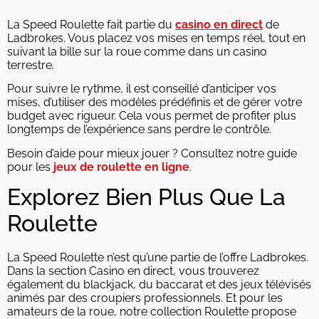
La Speed Roulette fait partie du
casino en direct
de
Ladbrokes. Vous placez vos mises en temps réel, tout en
suivant la bille sur la roue comme dans un casino
terrestre.
Pour suivre le rythme, il est conseillé d’anticiper vos
mises, d’utiliser des modèles prédéfinis et de gérer votre
budget avec rigueur. Cela vous permet de profiter plus
longtemps de l’expérience sans perdre le contrôle.
Besoin d’aide pour mieux jouer ? Consultez notre guide
pour les
jeux de roulette en ligne
.
Explorez Bien Plus Que La
Roulette
La Speed Roulette n’est qu’une partie de l’offre Ladbrokes.
Dans la section Casino en direct, vous trouverez
également du blackjack, du baccarat et des jeux télévisés
animés par des croupiers professionnels. Et pour les
amateurs de la roue, notre collection Roulette propose