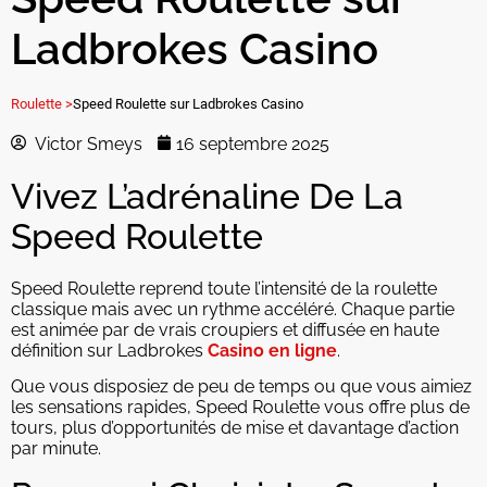
Ladbrokes Casino
Roulette >
Speed Roulette sur Ladbrokes Casino
Victor Smeys
16 septembre 2025
Vivez L’adrénaline De La
Speed Roulette
Speed Roulette reprend toute l’intensité de la roulette
classique mais avec un rythme accéléré. Chaque partie
est animée par de vrais croupiers et diffusée en haute
définition sur Ladbrokes
Casino en ligne
.
Que vous disposiez de peu de temps ou que vous aimiez
les sensations rapides, Speed Roulette vous offre plus de
tours, plus d’opportunités de mise et davantage d’action
par minute.