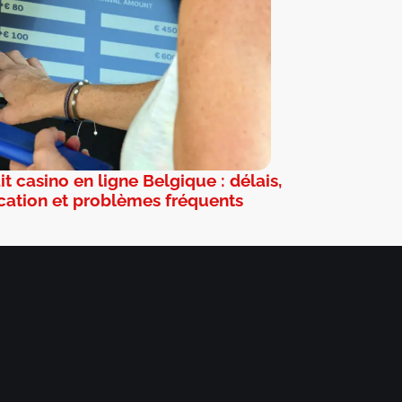
it casino en ligne Belgique : délais,
ication et problèmes fréquents