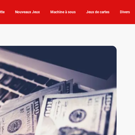
tte
Nouveaux Jeux
Machine à sous
Jeux de cartes
Divers