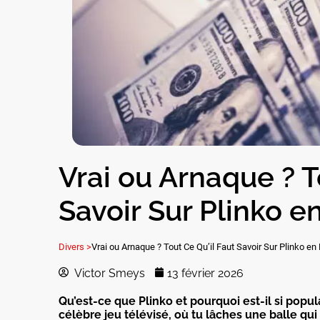
Vrai ou Arnaque ? T
Savoir Sur Plinko e
Divers >
Vrai ou Arnaque ? Tout Ce Qu’il Faut Savoir Sur Plinko en
Victor Smeys
13 février 2026
Qu’est-ce que Plinko et pourquoi est-il si popul
célèbre jeu télévisé, où
tu lâches
une balle qui 