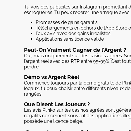
Tu vois des publicités sur Instagram promettant d
escroqueries. Tu peux repérer une arnaque avec l’
Promesses de gains garantis
Téléchargements en dehors de l’App Store ou
Faux avis avec des gains irréalistes
Applications sans licence valide
Peut-On Vraiment Gagner de l’Argent ?
Oui, mais uniquement sur des casinos agréés. Sur 
l’argent réel avec des RTP entre 95-99%. C’est tou
perdre.
Démo vs Argent Réel
Commence toujours par la démo gratuite de Plink
légaux, tu peux choisir entre différents niveaux de
rangées.
Que Disent Les Joueurs ?
Les avis Plinko sur les casinos agréés sont génér
négatifs concernent souvent des applications illéga
possède une licence belge.