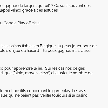
e “gagner de l’argent gratuit” ? Ce sont souvent des
appli Plinko grâce à ces astuces :
 Google Play officiels
les casinos fiables en Belgique, tu peux jouer pour de
tefois un jeu de hasard – tu peux gagner, mais aussi
o pour apprendre le jeu. Sur les casinos belges
 risque (faible, moyen, élevé) et ajuster le nombre de
alement positifs concernant le gameplay. Les avis
les qui ne paient pas. Vérifie toujours si le casino