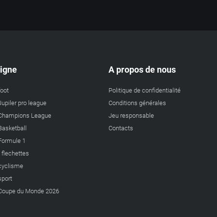
ligne
A propos de nous
foot
Politique de confidentialité
Jupiler pro league
Conditions générales
a Champions League
Jeu responsable
 Basketball
Contacts
 Formule 1
s flechettes
 cyclisme
sport
a Coupe du Monde 2026