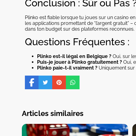
Conclusion : Sûr ou Pas 
Plinko est fiable lorsque tu joues sur un casino
les applications promettant de “l’argent gratuit”
dans ton budget sur des plateformes reconnues.
Questions Fréquentes :
Plinko est-il légal en Belgique ?
Oui, sur le
Puis-je jouer à Plinko gratuitement ?
Oui, 
Plinko paie-t-il vraiment ?
Uniquement sur 
Articles similaires