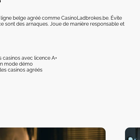
?
 en ligne belge agréé comme CasinoLadbrokes.be. Évite
 – ce sont des arnaques. Joue de manière responsable et
s casinos avec licence A+
en mode démo
les casinos agréés