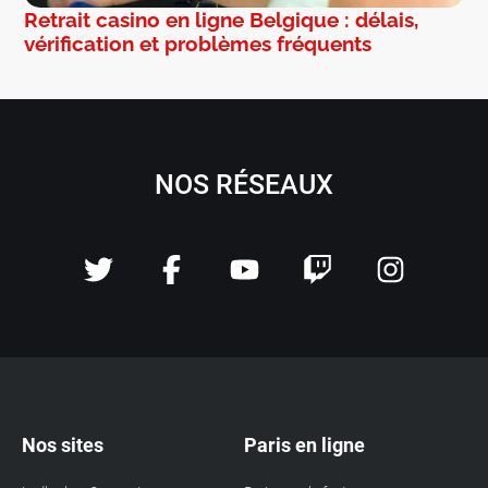
Retrait casino en ligne Belgique : délais,
vérification et problèmes fréquents
NOS RÉSEAUX
Nos sites
Paris en ligne