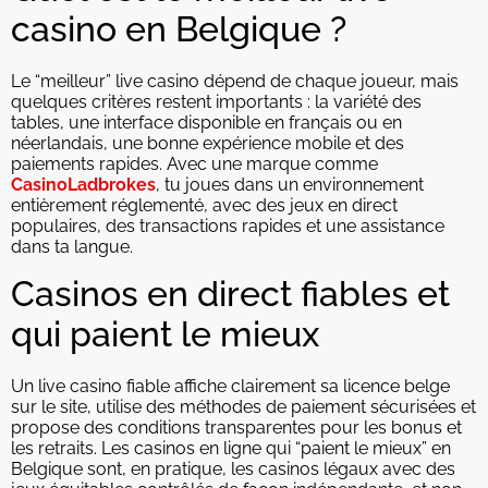
casino en Belgique ?
Le “meilleur” live casino dépend de chaque joueur, mais
quelques critères restent importants : la variété des
tables, une interface disponible en français ou en
néerlandais, une bonne expérience mobile et des
paiements rapides. Avec une marque comme
CasinoLadbrokes
, tu joues dans un environnement
entièrement réglementé, avec des jeux en direct
populaires, des transactions rapides et une assistance
dans ta langue.
Casinos en direct fiables et
qui paient le mieux
Un live casino fiable affiche clairement sa licence belge
sur le site, utilise des méthodes de paiement sécurisées et
propose des conditions transparentes pour les bonus et
les retraits. Les casinos en ligne qui “paient le mieux” en
Belgique sont, en pratique, les casinos légaux avec des