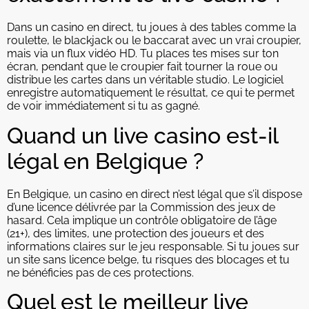
Dans un casino en direct, tu joues à des tables comme la
roulette, le blackjack ou le baccarat avec un vrai croupier,
mais via un flux vidéo HD. Tu places tes mises sur ton
écran, pendant que le croupier fait tourner la roue ou
distribue les cartes dans un véritable studio. Le logiciel
enregistre automatiquement le résultat, ce qui te permet
de voir immédiatement si tu as gagné.
Quand un live casino est‑il
légal en Belgique ?
En Belgique, un casino en direct n’est légal que s’il dispose
d’une licence délivrée par la Commission des jeux de
hasard. Cela implique un contrôle obligatoire de l’âge
(21+), des limites, une protection des joueurs et des
informations claires sur le jeu responsable. Si tu joues sur
un site sans licence belge, tu risques des blocages et tu
ne bénéficies pas de ces protections.
Quel est le meilleur live