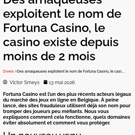
exploitent le nom de
Fortuna Casino, le
casino existe depuis
moins de 2 mois
Divers >
Des arnaqueuses exploitent le nom de Fortuna Casino, le casino existe depuis moins de 2 mois
Victor Smeys
13 mai 2026
Fortuna Casino est l’un des plus récents acteurs légaux
du marché des jeux en ligne en Belgique. À peine
lancé, des sites frauduleux utilisent déjà son nom pour
tromper des joueurs peu méfiants. Nous vous
expliquons comment cela fonctionne, quels domaines
éviter absolument et comment vous protéger.