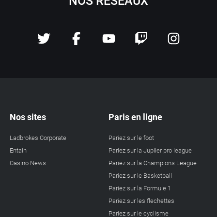
NOS RÉSEAUX
Nos sites
Paris en ligne
Ladbrokes Corporate
Pariez sur le foot
Entain
Pariez sur la Jupiler pro league
Casino News
Pariez sur la Champions League
Pariez sur le Basketball
Pariez sur la Formule 1
Pariez sur les flechettes
Pariez sur le cyclisme