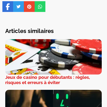
Articles similaires
Jeux de casino pour débutants : règles,
risques et erreurs à éviter