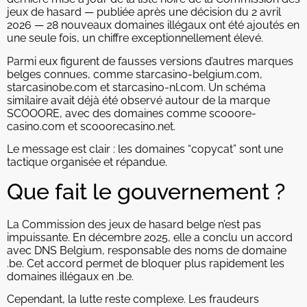
jeux de hasard — publiée après une décision du 2 avril
2026 — 28 nouveaux domaines illégaux ont été ajoutés en
une seule fois, un chiffre exceptionnellement élevé.
Parmi eux figurent de fausses versions d’autres marques
belges connues, comme starcasino-belgium.com,
starcasinobe.com et starcasino-nl.com. Un schéma
similaire avait déjà été observé autour de la marque
SCOOORE, avec des domaines comme scooore-
casino.com et scooorecasino.net.
Le message est clair : les domaines “copycat” sont une
tactique organisée et répandue.
Que fait le gouvernement ?
La Commission des jeux de hasard belge n’est pas
impuissante. En décembre 2025, elle a conclu un accord
avec DNS Belgium, responsable des noms de domaine
.be. Cet accord permet de bloquer plus rapidement les
domaines illégaux en .be.
Cependant, la lutte reste complexe. Les fraudeurs