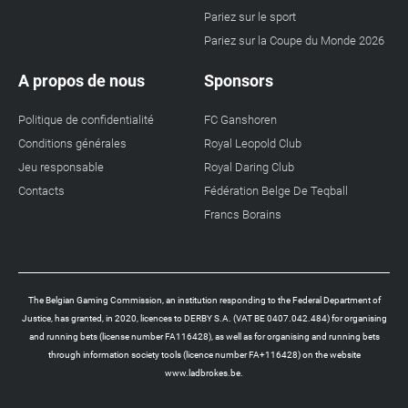
Pariez sur le sport
Pariez sur la Coupe du Monde 2026
A propos de nous
Sponsors
Politique de confidentialité
FC Ganshoren
Conditions générales
Royal Leopold Club
Jeu responsable
Royal Daring Club
Contacts
Fédération Belge De Teqball
Francs Borains
The Belgian Gaming Commission, an institution responding to the Federal Department of
Justice, has granted, in 2020, licences to DERBY S.A. (VAT BE 0407.042.484) for organising
and running bets (license number FA116428), as well as for organising and running bets
through information society tools (licence number FA+116428) on the website
www.ladbrokes.be.