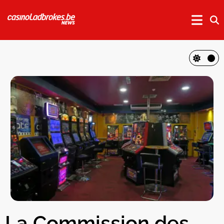
La Commission des