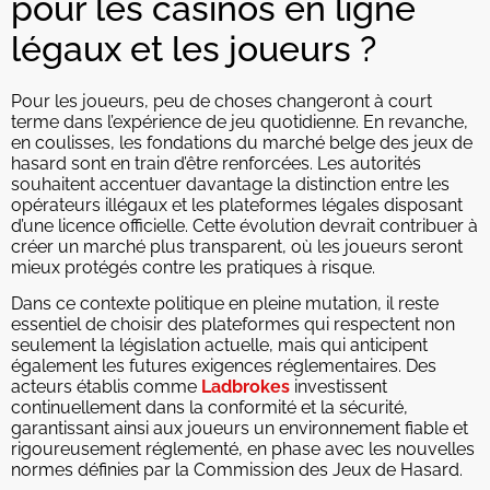
pour les casinos en ligne
légaux et les joueurs ?
Pour les joueurs, peu de choses changeront à court
terme dans l’expérience de jeu quotidienne. En revanche,
en coulisses, les fondations du marché belge des jeux de
hasard sont en train d’être renforcées. Les autorités
souhaitent accentuer davantage la distinction entre les
opérateurs illégaux et les plateformes légales disposant
d’une licence officielle. Cette évolution devrait contribuer à
créer un marché plus transparent, où les joueurs seront
mieux protégés contre les pratiques à risque.
Dans ce contexte politique en pleine mutation, il reste
essentiel de choisir des plateformes qui respectent non
seulement la législation actuelle, mais qui anticipent
également les futures exigences réglementaires. Des
acteurs établis comme
Ladbrokes
investissent
continuellement dans la conformité et la sécurité,
garantissant ainsi aux joueurs un environnement fiable et
rigoureusement réglementé, en phase avec les nouvelles
normes définies par la Commission des Jeux de Hasard.