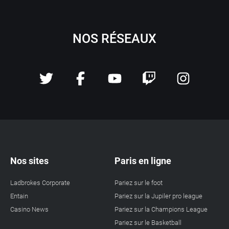
NOS RÉSEAUX
Nos sites
Paris en ligne
Ladbrokes Corporate
Pariez sur le foot
Entain
Pariez sur la Jupiler pro league
Casino News
Pariez sur la Champions League
Pariez sur le Basketball