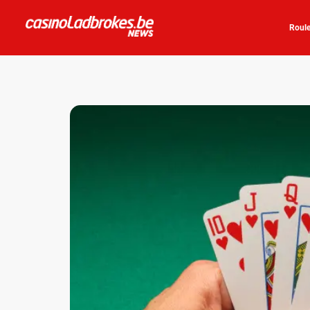
Roule