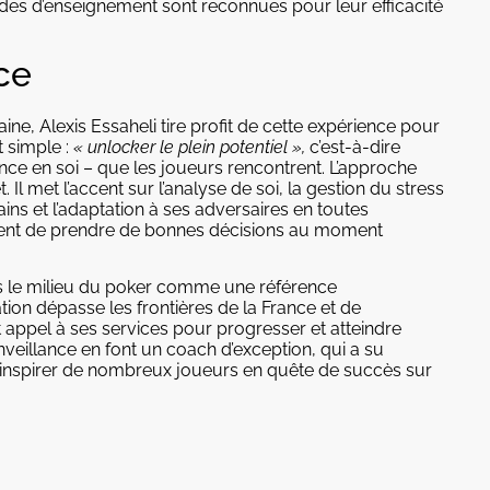
odes d’enseignement sont reconnues pour leur efficacité
ce
e, Alexis Essaheli tire profit de cette expérience pour
 simple :
« unlocker le plein potentiel »,
c’est-à-dire
ce en soi – que les joueurs rencontrent. L’approche
 Il met l’accent sur l’analyse de soi, la gestion du stress
ains et l’adaptation à ses adversaires en toutes
ttent de prendre de bonnes décisions au moment
ns le milieu du poker comme une référence
ion dépasse les frontières de la France et de
 appel à ses services pour progresser et atteindre
enveillance en font un coach d’exception, qui a su
inspirer de nombreux joueurs en quête de succès sur