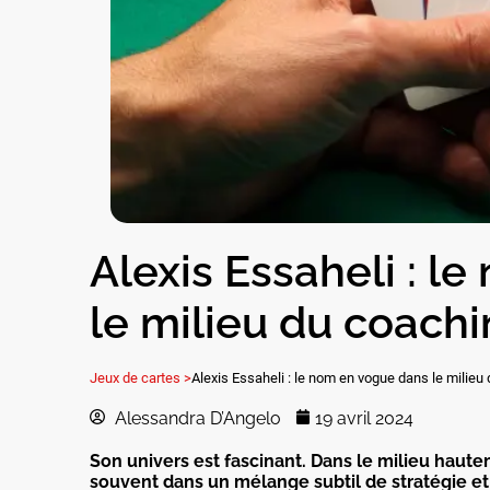
Alexis Essaheli : l
le milieu du coach
Jeux de cartes >
Alexis Essaheli : le nom en vogue dans le milieu
Alessandra D’Angelo
19 avril 2024
Son univers est fascinant. Dans le milieu haut
souvent dans un mélange subtil de stratégie et 