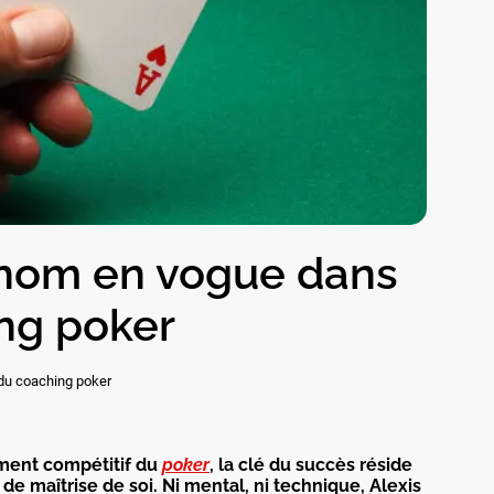
e nom en vogue dans
ing poker
 du coaching poker
ement compétitif du
poker
, la clé du succès réside
de maîtrise de soi. Ni mental, ni technique, Alexis