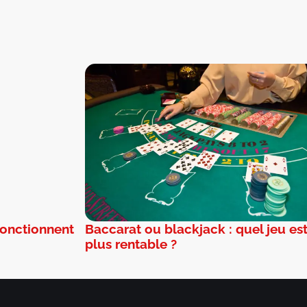
fonctionnent
Baccarat ou blackjack : quel jeu est
plus rentable ?