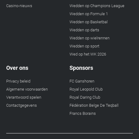
Casino-nieuws
Wedden op Champions League
Wedden op Formule 1
Wedden op Basketbal
Wedden op darts
Wedden op wielrennen
Wedden op sport
Wed op het WK 2026
Over ons
Sponsors
Privacy beleid
FC Ganshoren
Algemene voorwaarden
Royal Leopold Club
Verantwoord spelen
Royal Daring Club
Contactgegevens
Fédération Belge De Teqball
Francs Borains