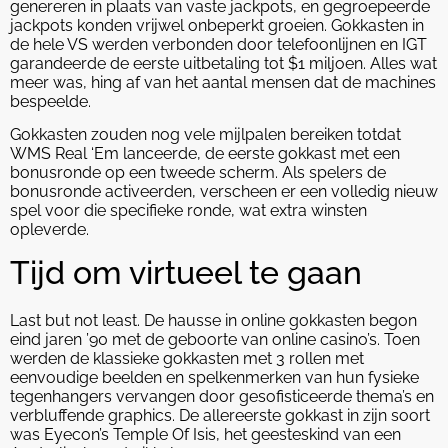
genereren in plaats van vaste jackpots, en gegroepeerde
jackpots konden vrijwel onbeperkt groeien. Gokkasten in
de hele VS werden verbonden door telefoonlijnen en IGT
garandeerde de eerste uitbetaling tot $1 miljoen. Alles wat
meer was, hing af van het aantal mensen dat de machines
bespeelde.
Gokkasten zouden nog vele mijlpalen bereiken totdat
WMS Real ‘Em lanceerde, de eerste gokkast met een
bonusronde op een tweede scherm. Als spelers de
bonusronde activeerden, verscheen er een volledig nieuw
spel voor die specifieke ronde, wat extra winsten
opleverde.
Tijd om virtueel te gaan
Last but not least. De hausse in online gokkasten begon
eind jaren ’90 met de geboorte van online casino’s. Toen
werden de klassieke gokkasten met 3 rollen met
eenvoudige beelden en spelkenmerken van hun fysieke
tegenhangers vervangen door gesofisticeerde thema’s en
verbluffende graphics. De allereerste gokkast in zijn soort
was Eyecon’s Temple Of Isis, het geesteskind van een