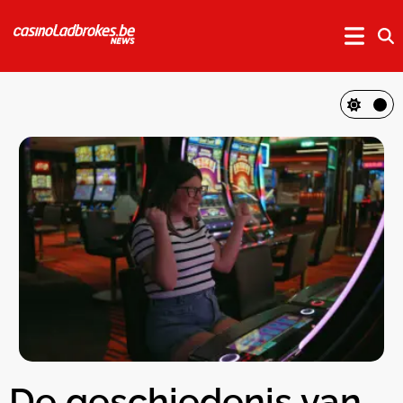
De geschiedenis van