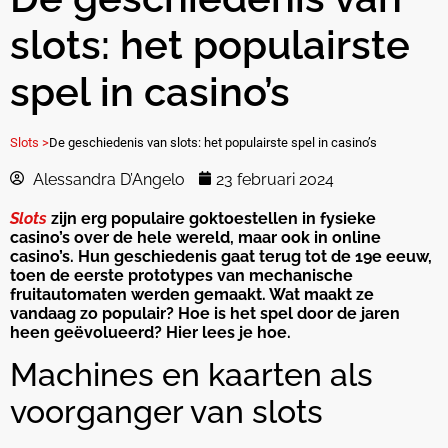
slots: het populairste
spel in casino’s
Slots >
De geschiedenis van slots: het populairste spel in casino’s
Alessandra D’Angelo
23 februari 2024
Slots
zijn erg populaire goktoestellen in fysieke
casino’s over de hele wereld, maar ook in online
casino’s. Hun geschiedenis gaat terug tot de 19e eeuw,
toen de eerste prototypes van mechanische
fruitautomaten werden gemaakt. Wat maakt ze
vandaag zo populair? Hoe is het spel door de jaren
heen geëvolueerd? Hier lees je hoe.
Machines en kaarten als
voorganger van slots