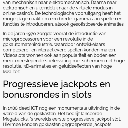
van mechanisch naar elektromechanisch. Daarna naar
elektronisch en uiteindelijk naar de virtuele modus in
online casino’s. De technologische vooruitgang heeft het
mogelijk gemaakt om een breder gamma aan spellen en
functies te introduceren, alsook gesofisticeerde animaties.
In de jaren 1970 zorgde vooral de introductie van
microprocessoren voor een revolutie in de
gokautomatenindustrie, waardoor ontwikkelaars
complexere- en interactievere spellen konden maken.
Videoslots wonnen ook aan populariteit en boden een
meer meeslepende spelervaring met schermen met hoge
resolutie, 3D-animaties en geluidseffecten van hoge
kwaliteit.
Progressieve jackpots en
bonusrondes in slots
In 1986 deed IGT nog een monumentale uitvinding in de
wereld van de gokkasten. Het bedrijf lanceerde
Megabucks, ‘s werelds eerste progressieve jackpot slot.
Hiermee konden gokkasten gegroepeerde jackpots