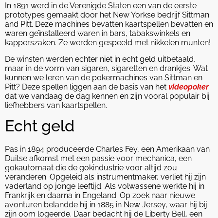
In 1891 werd in de Verenigde Staten een van de eerste
prototypes gemaakt door het New Yorkse bedrijf Sittman
and Pitt. Deze machines bevatten kaartspellen bevatten en
waren geïnstalleerd waren in bars, tabakswinkels en
kapperszaken. Ze werden gespeeld met nikkelen munten!
De winsten werden echter niet in echt geld uitbetaald,
maar in de vorm van sigaren, sigaretten en drankjes. Wat
kunnen we leren van de pokermachines van Sittman en
Pitt? Deze spellen liggen aan de basis van het
videopoker
dat we vandaag de dag kennen en zijn vooral populair bij
liefhebbers van kaartspellen.
Echt geld
Pas in 1894 produceerde Charles Fey, een Amerikaan van
Duitse afkomst met een passie voor mechanica, een
gokautomaat die de gokindustrie voor altijd zou
veranderen. Opgeleid als instrumentmaker, verliet hij zijn
vaderland op jonge leeftijd. Als volwassene werkte hij in
Frankrijk en daarna in Engeland. Op zoek naar nieuwe
avonturen belandde hij in 1885 in New Jersey, waar hij bij
zijn oom logeerde. Daar bedacht hij de Liberty Bell, een