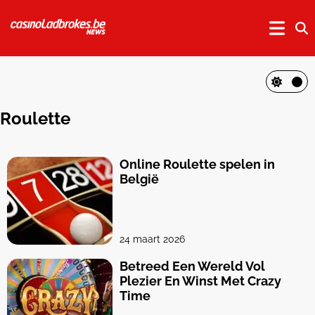
Roulette
Online Roulette spelen in
België
24 maart 2026
Betreed Een Wereld Vol
Plezier En Winst Met Crazy
Time