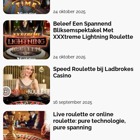
24 oktober 2025
Beleef Een Spannend
Bliksemspektakel Met
XXXtreme Lightning Roulette
24 oktober 2025
Speed Roulette bij Ladbrokes
Casino
16 september 2025
Live roulette or online
roulette: pure technologie,
pure spanning