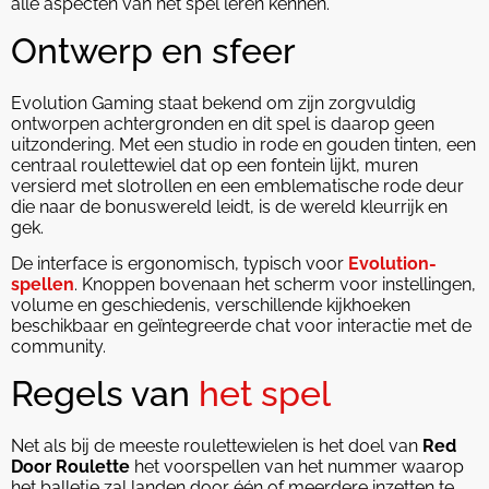
alle aspecten van het spel leren kennen.
Ontwerp en sfeer
Evolution Gaming staat bekend om zijn zorgvuldig
ontworpen achtergronden en dit spel is daarop geen
uitzondering. Met een studio in rode en gouden tinten, een
centraal roulettewiel dat op een fontein lijkt, muren
versierd met slotrollen en een emblematische rode deur
die naar de bonuswereld leidt, is de wereld kleurrijk en
gek.
De interface is ergonomisch, typisch voor
Evolution-
spellen
. Knoppen bovenaan het scherm voor instellingen,
volume en geschiedenis, verschillende kijkhoeken
beschikbaar en geïntegreerde chat voor interactie met de
community.
Regels van
het spel
Net als bij de meeste roulettewielen is het doel van
Red
Door Roulette
het voorspellen van het nummer waarop
het balletje zal landen door één of meerdere inzetten te