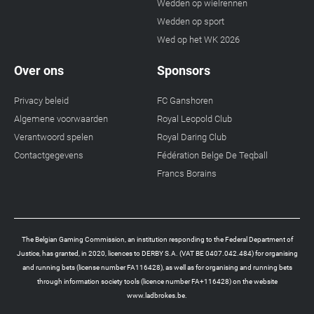
Wedden op wielrennen
Wedden op sport
Wed op het WK 2026
Over ons
Sponsors
Privacy beleid
FC Ganshoren
Algemene voorwaarden
Royal Leopold Club
Verantwoord spelen
Royal Daring Club
Contactgegevens
Fédération Belge De Teqball
Francs Borains
The Belgian Gaming Commission, an institution responding to the Federal Department of
Justice, has granted, in 2020, licences to DERBY S.A. (VAT BE 0407.042.484) for organising
and running bets (license number FA116428), as well as for organising and running bets
through information society tools (licence number FA+116428) on the website
www.ladbrokes.be.