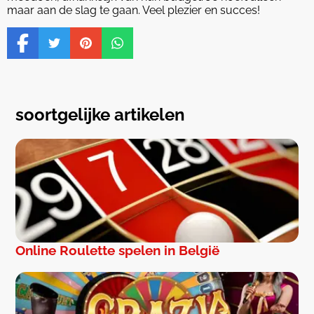
maar aan de slag te gaan. Veel plezier en succes!
soortgelijke artikelen
Online Roulette spelen in België