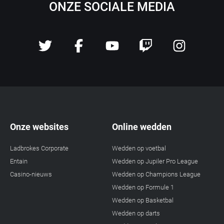
ONZE SOCIALE MEDIA
Onze websites
Online wedden
Ladbrokes Corporate
Wedden op voetbal
Entain
Wedden op Jupiler Pro League
Casino-nieuws
Wedden op Champions League
Wedden op Formule 1
Wedden op Basketbal
Wedden op darts