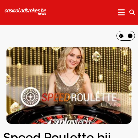
Speed Roulette bij