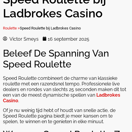
Ladbrokes Casino
Roulette >
Speed Roulette bij Ladbrokes Casino
Victor Smeys
16 september 2025
Beleef De Spanning Van
Speed Roulette
Speed Roulette combineert de charme van klassieke
roulette met een razendsnel tempo. Professionele live
dealers en rondes van slechts 25 seconden maken dit tot
een van de meest dynamische spellen van
Ladbrokes
Casino
.
Of je nu weinig tijd hebt of houdt van snelle actie, de
Speed Roulette pagina biedt je meer kansen om te
spelen, te winnen en te genieten in elke minuut.