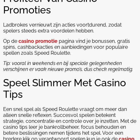
Promoties
Ladbrokes vernieuwt zijn acties voortdurend, zodat
spelers steeds extra voordelen hebben.
Op de
casino promotie
pagina vind je bonussen, gratis
spins, cashbackacties en aanbiedingen voor populaire
spellen zoals Speed Roulette.
Tip: vooral in weekends en bij speciale gelegenheden
verschijnen er vaak nieuwe promo’s, dus check regelmatig.
Speel Slimmer Met Casino
Tips
Een snel spel als Speed Roulette vraagt om meer dan
alleen snelle reflexen. Succesvol spelen betekent
strategie, concentratie en controle over je inzetten. Met de
casino tips leer je bankrollbeheer, focus behouden en
betere beslissingen nemen tijdens het spel. Voor een
bredere kijk op verantwoord spelen kun je ook de
casino