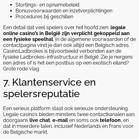
Stortings- en opnamebeleid
Bonusvoorwaarden en inzetverplichtingen
Procedures bij geschillen
Een detail dat veel spelers over het hoofd zien:
legale
online casino’s in België zijn verplicht gekoppeld aan
een fysieke speelhal
. In de algemene voorwaarden of de
contactpagina vind je dan ook altijd een Belgisch adres.
CasinoLadbrokes is bijvoorbeeld verbonden aan de
fysieke Ladbrokes-infrastructuur in België. Zie je nergens
een adres of is het een postbus op een exotisch eiland?
Grote rode vlag.
7. Klantenservice en
spelersreputatie
Een serieus platform staat ook serieuze ondersteuning.
Legale casino’s bieden minstens twee contactkanalen aan,
doorgaans
live chat
,
e-mail
en soms ook
telefoon
, en
dat in meerdere talen, inclusief Nederlands en Frans voor
de Belgische markt.