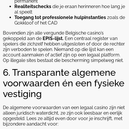
permanent
Realiteitschecks
die je eraan herinneren hoe lang je
al speelt
Toegang tot professionele hulpinstanties
zoals de
Gokkloof of het CAD
Bovendien zijn alle vergunde Belgische casino’s
gekoppeld aan de
EPIS-lijst.
Een centraal register van
spelers die zichzelf hebben uitgesloten of door de rechter
zijn verboden te spelen. Niemand op die lijst kan een
account aanmaken of actief zijn op een legaal platform.
Op illegale sites bestaat die bescherming simpelweg niet.
6. Transparante algemene
voorwaarden én een fysieke
vestiging
De algemene voorwaarden van een legaal casino zijn niet
alleen juridisch waterdicht, ze zijn ook leesbaar en eerlijk
opgesteld. Lees ze altijd even door voor je inschrijft, met
bijzondere aandacht voor: