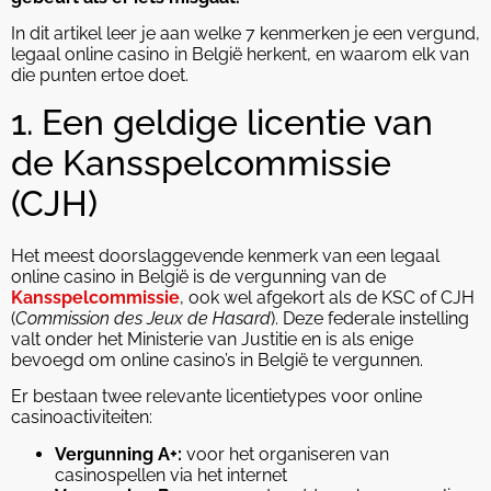
In dit artikel leer je aan welke 7 kenmerken je een vergund,
legaal online casino in België herkent, en waarom elk van
die punten ertoe doet.
1. Een geldige licentie van
de Kansspelcommissie
(CJH)
Het meest doorslaggevende kenmerk van een legaal
online casino in België is de vergunning van de
Kansspelcommissie
, ook wel afgekort als de KSC of CJH
(
Commission des Jeux de Hasard
). Deze federale instelling
valt onder het Ministerie van Justitie en is als enige
bevoegd om online casino’s in België te vergunnen.
Er bestaan twee relevante licentietypes voor online
casinoactiviteiten:
Vergunning A+:
voor het organiseren van
casinospellen via het internet