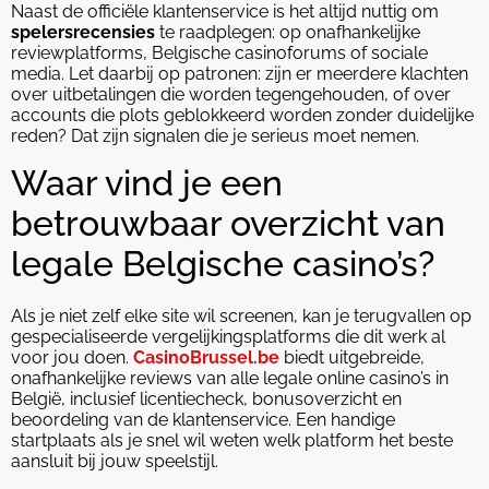
Naast de officiële klantenservice is het altijd nuttig om
spelersrecensies
te raadplegen: op onafhankelijke
reviewplatforms, Belgische casinoforums of sociale
media. Let daarbij op patronen: zijn er meerdere klachten
over uitbetalingen die worden tegengehouden, of over
accounts die plots geblokkeerd worden zonder duidelijke
reden? Dat zijn signalen die je serieus moet nemen.
Waar vind je een
betrouwbaar overzicht van
legale Belgische casino’s?
Als je niet zelf elke site wil screenen, kan je terugvallen op
gespecialiseerde vergelijkingsplatforms die dit werk al
voor jou doen.
CasinoBrussel.be
biedt uitgebreide,
onafhankelijke reviews van alle legale online casino’s in
België, inclusief licentiecheck, bonusoverzicht en
beoordeling van de klantenservice. Een handige
startplaats als je snel wil weten welk platform het beste
aansluit bij jouw speelstijl.