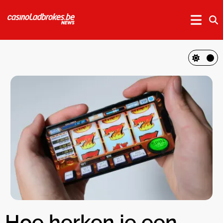
Hoe herken je een