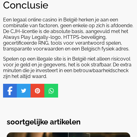
Conclusie
Een legaal online casino in België herken je aan een
combinatie van factoren, geen enkele op zich is afdoende.
De CJH-licentie is de absolute basis, aangevuld met het
Always Play Legally-logo, HTTPS-beveiliging,
gecertificeerde RNG, tools voor verantwoord spelen,
transparante voorwaarden en een Belgisch fysiek adres.
Spelen op een illegale site is in België niet alleen risicovol
voor je geld en je gegevens, het is ook strafbaar. De extra
minuten die je investeert in een betrouwbaarheidscheck
zijn het altijd waard.
soortgelijke artikelen