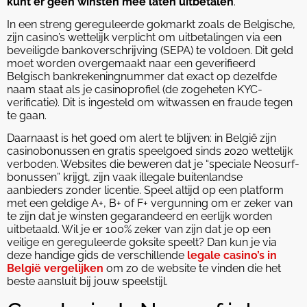
kunt er geen winsten mee laten uitbetalen
.
In een streng gereguleerde gokmarkt zoals de Belgische,
zijn casino’s wettelijk verplicht om uitbetalingen via een
beveiligde bankoverschrijving (SEPA) te voldoen. Dit geld
moet worden overgemaakt naar een geverifieerd
Belgisch bankrekeningnummer dat exact op dezelfde
naam staat als je casinoprofiel (de zogeheten KYC-
verificatie). Dit is ingesteld om witwassen en fraude tegen
te gaan.
Daarnaast is het goed om alert te blijven: in België zijn
casinobonussen en gratis speelgoed sinds 2020 wettelijk
verboden. Websites die beweren dat je “speciale Neosurf-
bonussen” krijgt, zijn vaak illegale buitenlandse
aanbieders zonder licentie. Speel altijd op een platform
met een geldige A+, B+ of F+ vergunning om er zeker van
te zijn dat je winsten gegarandeerd en eerlijk worden
uitbetaald. Wil je er 100% zeker van zijn dat je op een
veilige en gereguleerde goksite speelt? Dan kun je via
deze handige gids de verschillende
legale casino’s in
België vergelijken
om zo de website te vinden die het
beste aansluit bij jouw speelstijl.