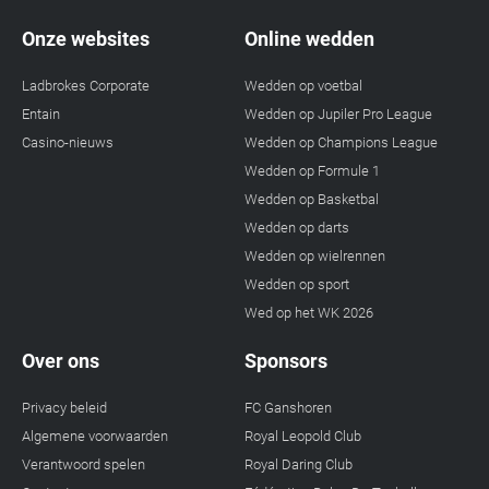
Onze websites
Online wedden
Ladbrokes Corporate
Wedden op voetbal
Entain
Wedden op Jupiler Pro League
Casino-nieuws
Wedden op Champions League
Wedden op Formule 1
Wedden op Basketbal
Wedden op darts
Wedden op wielrennen
Wedden op sport
Wed op het WK 2026
Over ons
Sponsors
Privacy beleid
FC Ganshoren
Algemene voorwaarden
Royal Leopold Club
Verantwoord spelen
Royal Daring Club