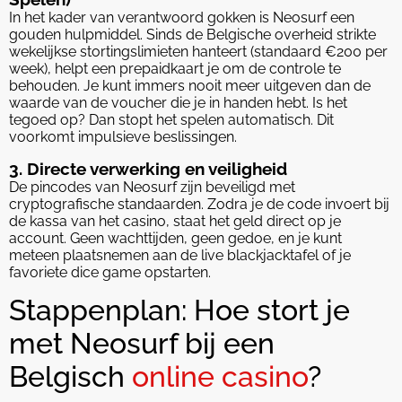
In het kader van verantwoord gokken is Neosurf een
gouden hulpmiddel. Sinds de Belgische overheid strikte
wekelijkse stortingslimieten hanteert (standaard €200 per
week), helpt een prepaidkaart je om de controle te
behouden. Je kunt immers nooit meer uitgeven dan de
waarde van de voucher die je in handen hebt. Is het
tegoed op? Dan stopt het spelen automatisch. Dit
voorkomt impulsieve beslissingen.
3. Directe verwerking en veiligheid
De pincodes van Neosurf zijn beveiligd met
cryptografische standaarden. Zodra je de code invoert bij
de kassa van het casino, staat het geld direct op je
account. Geen wachttijden, geen gedoe, en je kunt
meteen plaatsnemen aan de live blackjacktafel of je
favoriete dice game opstarten.
Stappenplan: Hoe stort je
met Neosurf bij een
Belgisch
online casino
?