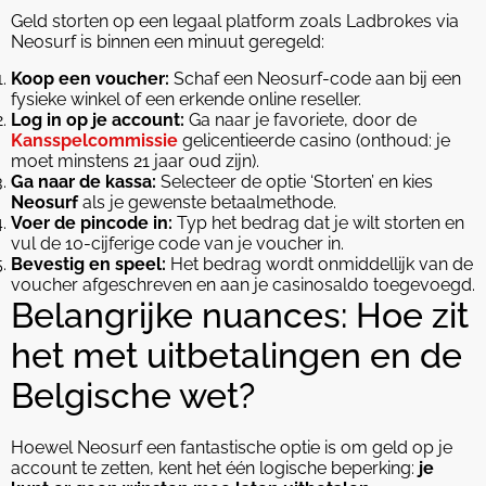
Geld storten op een legaal platform zoals Ladbrokes via
Neosurf is binnen een minuut geregeld:
Koop een voucher:
Schaf een Neosurf-code aan bij een
fysieke winkel of een erkende online reseller.
Log in op je account:
Ga naar je favoriete, door de
Kansspelcommissie
gelicentieerde casino (onthoud: je
moet minstens 21 jaar oud zijn).
Ga naar de kassa:
Selecteer de optie ‘Storten’ en kies
Neosurf
als je gewenste betaalmethode.
Voer de pincode in:
Typ het bedrag dat je wilt storten en
vul de 10-cijferige code van je voucher in.
Bevestig en speel:
Het bedrag wordt onmiddellijk van de
voucher afgeschreven en aan je casinosaldo toegevoegd.
Belangrijke nuances: Hoe zit
het met uitbetalingen en de
Belgische wet?
Hoewel Neosurf een fantastische optie is om geld op je
account te zetten, kent het één logische beperking:
je