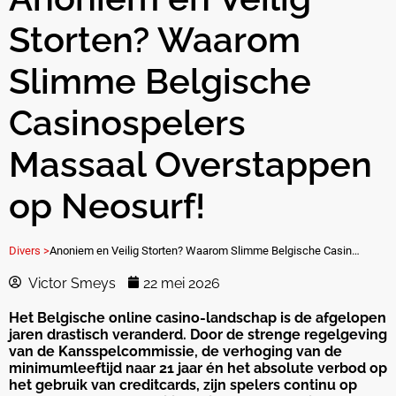
Storten? Waarom
Slimme Belgische
Casinospelers
Massaal Overstappen
op Neosurf!
Divers >
Anoniem en Veilig Storten? Waarom Slimme Belgische Casinospelers Massaal Overstappen op Neosurf!
Victor Smeys
22 mei 2026
Het Belgische online casino-landschap is de afgelopen
jaren drastisch veranderd. Door de strenge regelgeving
van de Kansspelcommissie, de verhoging van de
minimumleeftijd naar 21 jaar én het absolute verbod op
het gebruik van creditcards, zijn spelers continu op