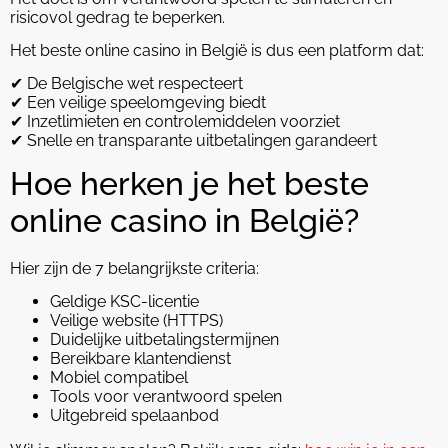
risicovol gedrag te beperken.
Het beste online casino in België is dus een platform dat:
✔ De Belgische wet respecteert
✔ Een veilige speelomgeving biedt
✔ Inzetlimieten en controlemiddelen voorziet
✔ Snelle en transparante uitbetalingen garandeert
Hoe herken je het beste
online casino in België?
Hier zijn de 7 belangrijkste criteria:
Geldige KSC-licentie
Veilige website (HTTPS)
Duidelijke uitbetalingstermijnen
Bereikbare klantendienst
Mobiel compatibel
Tools voor verantwoord spelen
Uitgebreid spelaanbod