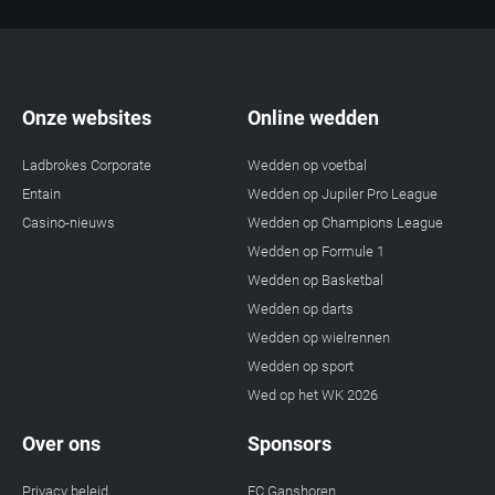
Onze websites
Online wedden
Ladbrokes Corporate
Wedden op voetbal
Entain
Wedden op Jupiler Pro League
Casino-nieuws
Wedden op Champions League
Wedden op Formule 1
Wedden op Basketbal
Wedden op darts
Wedden op wielrennen
Wedden op sport
Wed op het WK 2026
Over ons
Sponsors
Privacy beleid
FC Ganshoren