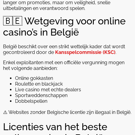
langer om promoties, maar om veiligheid, snelle
uitbetalingen en verantwoord spelen.
🇧🇪 Wetgeving voor online
casino’s in België
België beschikt over een strikt wettelijk kader dat wordt
gecontroleerd door de
Kansspelcommissie (KSC)
.
Enkel exploitanten met een officiële vergunning mogen
het volgende aanbieden:
Online gokkasten
Roulette en blackjack
Live casino met echte dealers
Sportweddenschappen
Dobbelspellen
⚠️ Websites zonder Belgische licentie zijn illegaal in België.
Licenties van het beste