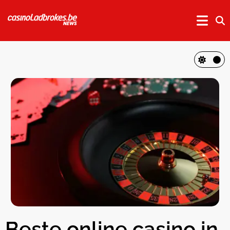
Beste online casino in